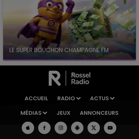
LE SUPER BOUCHON CHAMPAGNE FM
avec La Famille Champagne FM, à 8H10
ACCUEIL
RADIO
ACTUS
MÉDIAS
JEUX
ANNONCEURS