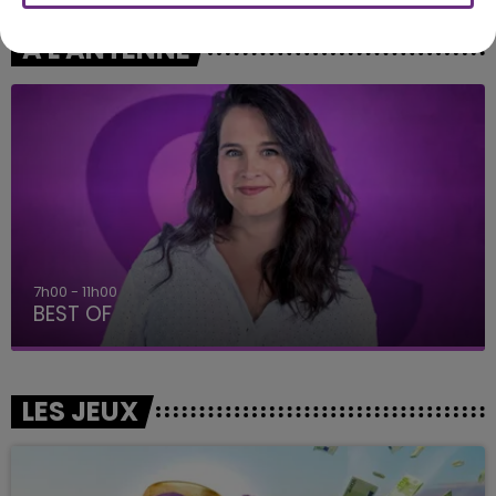
A L'ANTENNE
7h00 - 11h00
BEST OF
LES JEUX