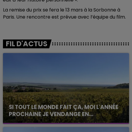
La remise du prix se fera le 13 mars à la Sorbonne à
Paris. Une rencontre est prévue avec l’équipe du film.
FIL D'ACTUS
SI TOUT LE MONDE FAIT ÇA, MOI L'ANNÉE
PROCHAINE JE VENDANGE EN...
La vendange en Champagne a débuté ce jeudi 6
août dans la commune de Montgueux (Aube). Du