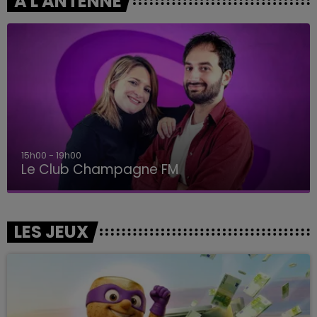
A L'ANTENNE
15h00 - 19h00
Le Club Champagne FM
LES JEUX