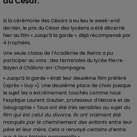
du César.
Si la cérémonie des Césars a eu lieu le week-end
dernier, le prix du César des lycéens a été décerné
hier au film « Jusqu’à la garde », déjà récompensé par
4 trophées.
Une seule classe de l’Académie de Reims a pu
participer au vote : des terminales du lycée Pierre
Bayen à Châlons-en-Champagne.
« Jusqu’à la garde » était leur deuxième film préféré
(après « Guy »). Une deuxième place de choix puisque
le sujet les a extrêmement touchés comme nous
l’explique Laurent Gautier, professeur d’Histoire et de
Géographie «
Tous
ont été très sensibles au sujet du
film qui est celui du divorce. Ils ont vraiment été
marqués par le cheminement des enfants entre leur
père et leur mère. Cela a renvoyé certains d’entre
eux à leur histoire personnelle
».