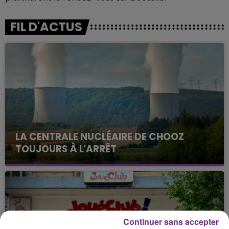
FIL D'ACTUS
LA CENTRALE NUCLÉAIRE DE CHOOZ
TOUJOURS À L'ARRÊT
Cela fait déjà une semaine que la centrale
nucléaire ardennaise est à l'arrêt. Une situation
justifiée par la sécheresse intense qui est toujours
présente.
Continuer sans accepter