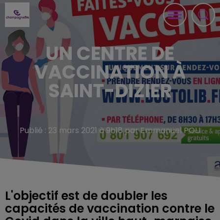
UN CENTRE DE
VACCINATION À
SAINT-DIZIER
Publié : 23 mars 2021 à 9h18 par Emmanuel POLI
L'objectif est de doubler les
capacités de vaccination contre le