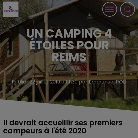
UN CAMPING 4
ÉTOILES POUR
REIMS
Publié : 22 juillet 2019 à 11h30 par Emmanuel POLI
Il devrait accueillir ses premiers
campeurs à l'été 2020