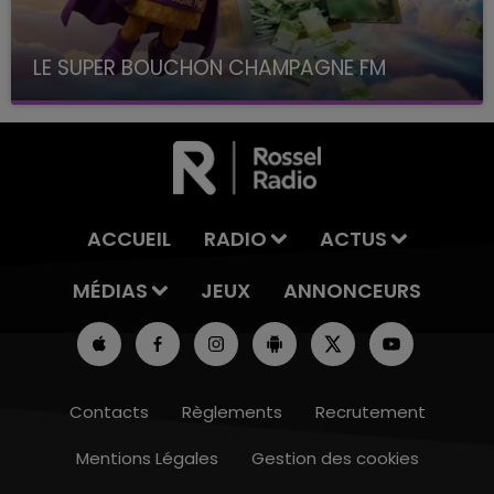
LE SUPER BOUCHON CHAMPAGNE FM
avec La Famille Champagne FM, à 8H10
ACCUEIL
RADIO
ACTUS
MÉDIAS
JEUX
ANNONCEURS
Contacts
Règlements
Recrutement
Mentions Légales
Gestion des cookies