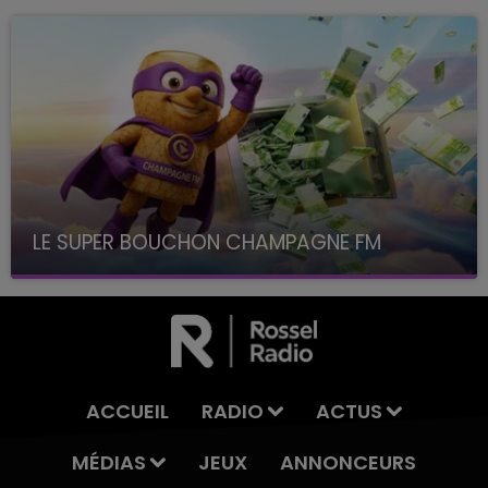
LE SUPER BOUCHON CHAMPAGNE FM
avec La Famille Champagne FM, à 8H10
ACCUEIL
RADIO
ACTUS
MÉDIAS
JEUX
ANNONCEURS