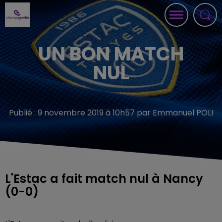
UN BON MATCH
NUL
Publié : 9 novembre 2019 à 10h57 par Emmanuel POLI
L'Estac a fait match nul à Nancy
(0-0)