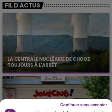
FIL D'ACTUS
LA CENTRALE NUCLÉAIRE DE CHOOZ
TOUJOURS À L'ARRÊT
Cela fait déjà une semaine que la centrale
nucléaire ardennaise est à l'arrêt. Une situation
justifiée par la sécheresse intense qui est toujours
présente.
Continuer sans accepter