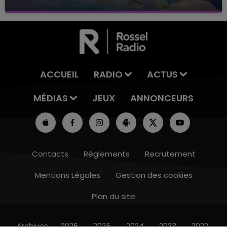
avec La Famille Champagne FM, à 8H10
ACCUEIL
RADIO
ACTUS
MÉDIAS
JEUX
ANNONCEURS
Contacts
Règlements
Recrutement
Mentions Légales
Gestion des cookies
Plan du site
6h00 - 10h00
LA FAMILLE
Archives
2026
2025
2024
2023
2022