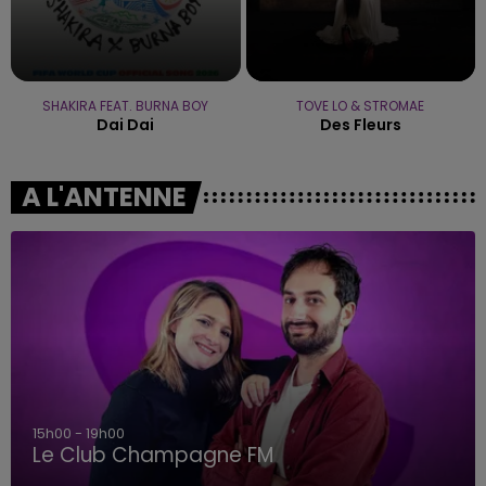
SHAKIRA FEAT. BURNA BOY
TOVE LO & STROMAE
Dai Dai
Des Fleurs
A L'ANTENNE
19h00 - 19h15
LA POP MACHINE - CHAMPAGNE FM