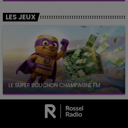
LES JEUX
LE SUPER BOUCHON CHAMPAGNE FM
avec La Famille Champagne FM, à 8H10