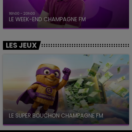
16h00 - 20h00
LE WEEK-END CHAMPAGNE FM
LES JEUX
LE SUPER BOUCHON CHAMPAGNE FM
avec La Famille Champagne FM, à 8H10