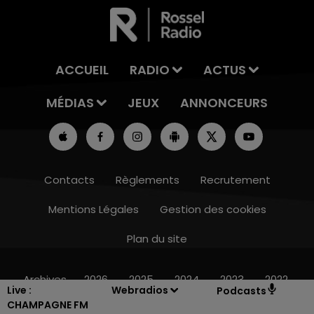
ACCUEIL
RADIO
ACTUS
MÉDIAS
JEUX
ANNONCEURS
Contacts
Règlements
Recrutement
Mentions Légales
Gestion des cookies
Plan du site
7h00 - 12h00
LE WEEK-END CHAMPAGNE FM
Archives
2026
2025
2024
2023
2022
Live :
Webradios
Podcasts
CHAMPAGNE FM