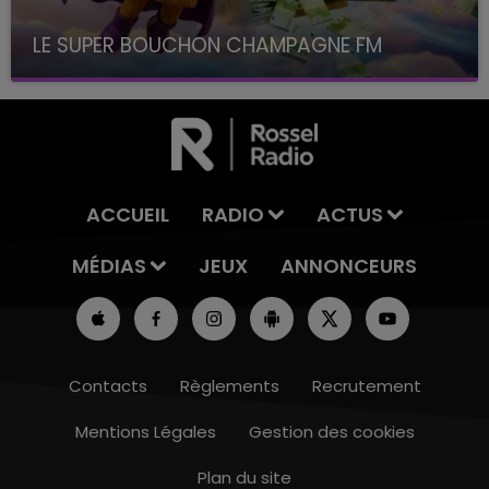
LE SUPER BOUCHON CHAMPAGNE FM
avec La Famille Champagne FM, à 8H10
ACCUEIL
RADIO
ACTUS
MÉDIAS
JEUX
ANNONCEURS
Contacts
Règlements
Recrutement
Mentions Légales
Gestion des cookies
Plan du site