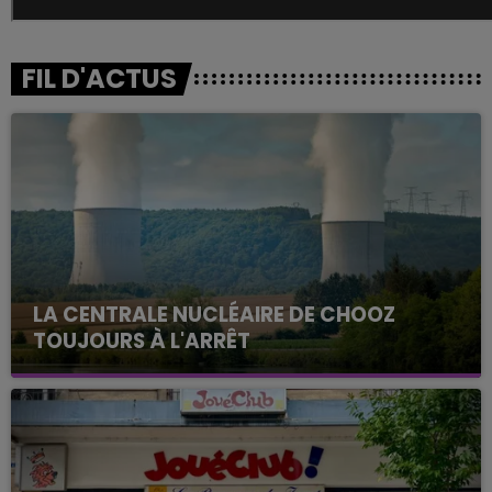
FIL D'ACTUS
LA CENTRALE NUCLÉAIRE DE CHOOZ
TOUJOURS À L'ARRÊT
Cela fait déjà une semaine que la centrale
nucléaire ardennaise est à l'arrêt. Une situation
justifiée par la sécheresse intense qui est toujours
présente.