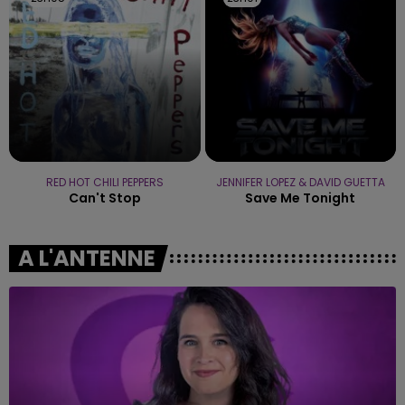
RED HOT CHILI PEPPERS
JENNIFER LOPEZ & DAVID GUETTA
Can't Stop
Save Me Tonight
A L'ANTENNE