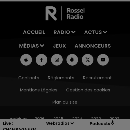
ACCUEIL
RADIO
ACTUS
MÉDIAS
JEUX
ANNONCEURS
Contacts
Règlements
Recrutement
Mentions Légales
Gestion des cookies
Plan du site
16h00 - 20h00
LE WEEK-END CHAMPAGNE FM
Archives
2026
2025
2024
2023
2022
Live :
Webradios
Podcasts
CHAMPAGNE FM