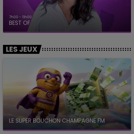
7h00 - 11h00
BEST OF
LES JEUX
LE SUPER BOUCHON CHAMPAGNE FM
avec La Famille Champagne FM, à 8H10