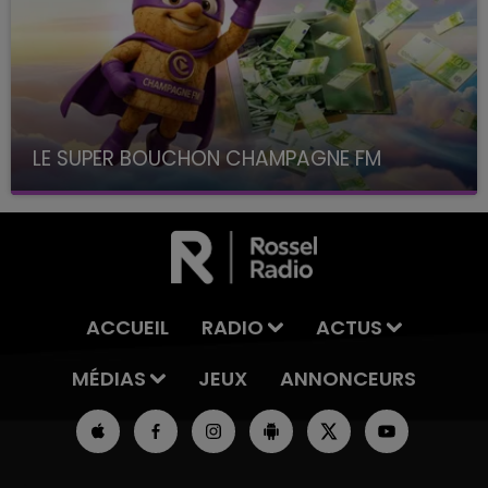
LE SUPER BOUCHON CHAMPAGNE FM
avec La Famille Champagne FM, à 8H10
ACCUEIL
RADIO
ACTUS
MÉDIAS
JEUX
ANNONCEURS