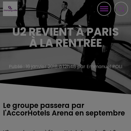
U2 REVIENT À PARIS
À LA RENTRÉE
Publié : 16 janvier 2018 à 12h48 par Emmanuel POLI
Le groupe passera par
l'AccorHotels Arena en septembre