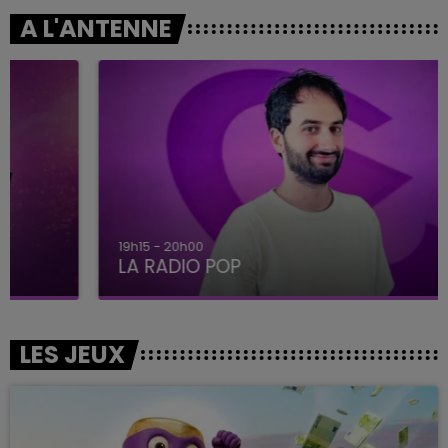
A L'ANTENNE
19h15 - 20h00
LA RADIO POP
LES JEUX