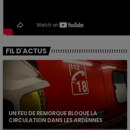
FIL D'ACTUS
UN FEU DE REMORQUE BLOQUE LA
CIRCULATION DANS LES ARDENNES
Un feu de remorque s'est déclaré ce mercredi en