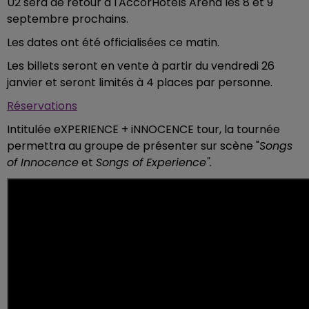
U2 sera de retour à l'AccorHotels Arena les 8 et 9
septembre prochains.
Les dates ont été officialisées ce matin.
Les billets seront en vente à partir du vendredi 26
janvier et seront limités à 4 places par personne.
Réservations
Intitulée eXPERIENCE + iNNOCENCE tour, la tournée
permettra au groupe de présenter sur scène "
Songs
of Innocence
et
Songs of Experience".