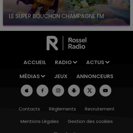
LE SUPER BOUCHON CHAMPAGNE FM
avec La Famille Champagne FM, à 8H10
ACCUEIL
RADIO
ACTUS
MÉDIAS
JEUX
ANNONCEURS
Contacts
Règlements
Recrutement
Mentions Légales
Gestion des cookies