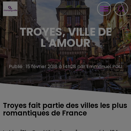
TROYES, VILLE DE
L'AMOUR
Publié : 15 février 2018 à 14h28 par Emmanuel POLI
Troyes fait partie des villes les plus
romantiques de France