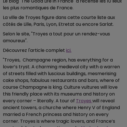
Le blog "The Good Life in France" a recensé les 10 lieux
les plus romantiques de France.
La ville de Troyes figure dans cette courte liste aux
côtés de Lille, Paris, Lyon, Etretat ou encore Sarlat.
Selon le site, "Troyes a tout pour un rendez-vous
amoureux".
Découvrez l'article complet
ici.
"Troyes, Champagne region, has everything for a
lover’s tryst. A charming medieval city with a warren
of streets filled with luscious buildings, mesmerising
cake shops, fabulous restaurants and bars, where of
course Champagne is king. Culture vultures will love
this friendly place with its museums and history on
every corner – literally. A tour of
Troyes
will reveal
ancient towers, a churche where Henry V of England
married a French princess and history on every
corner. Troyes is where tragic lovers, and France’s