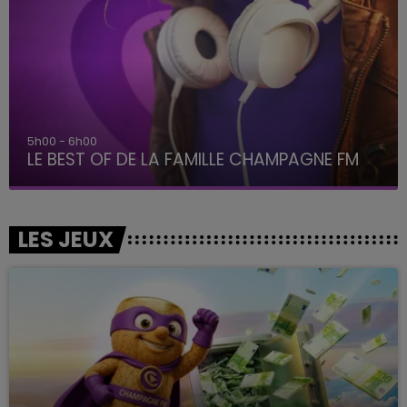
5h00 - 6h00
LE BEST OF DE LA FAMILLE CHAMPAGNE FM
LES JEUX