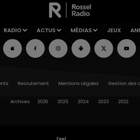
RADIO
ACTUS
MÉDIAS
JEUX
AN
nts
Recrutement
Mentions Légales
Gestion des 
Archives
2026
2025
2024
2023
2022
Feel