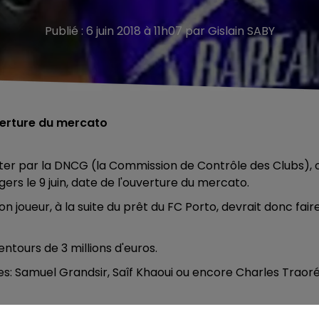
Publié : 6 juin 2018 à 11h07 par Gislain SABY
ouverture du mercato
uter par la DNCG (l
a Commission de Contrôle des Clubs), 
rs le 9 juin, date de l'ouverture du mercato.
on joueur, à la suite du prêt du FC Porto, devrait donc fair
ntours de 3 millions d'euros.
yes: Samuel Grandsir, Saîf Khaoui ou encore Charles Traoré