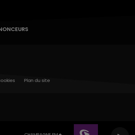
NONCEURS
cookies
Plan du site
CHAMPAGNE FM