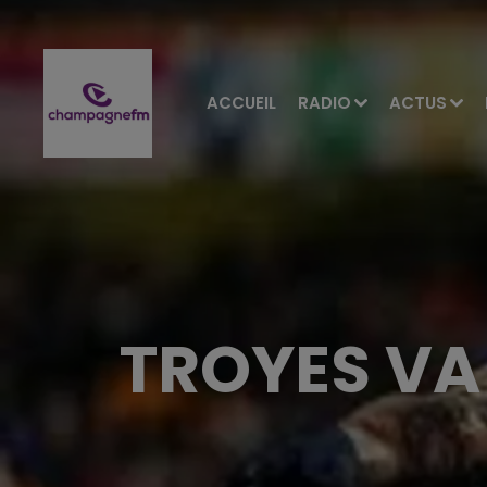
ACCUEIL
RADIO
ACTUS
TROYES VA 