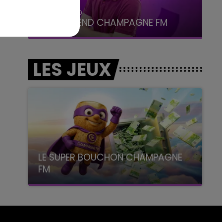
16h00 - 20h00
LE WEEK-END CHAMPAGNE FM
LES JEUX
LE SUPER BOUCHON CHAMPAGNE
FM
avec La Famille Champagne FM, à 8H10