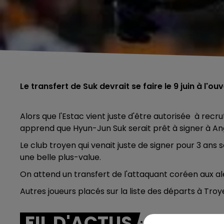
Le transfert de Suk devrait se faire le 9 juin à l'
Alors que l'Estac vient juste d'être autorisée à recr
apprend que Hyun-Jun Suk serait prêt à signer à Ange
Le club troyen qui venait juste de signer pour 3 ans s
une belle plus-value.
On attend un transfert de l'attaquant coréen aux ale
Autres joueurs placés sur la liste des départs à Tro
FIL D'ACTUS