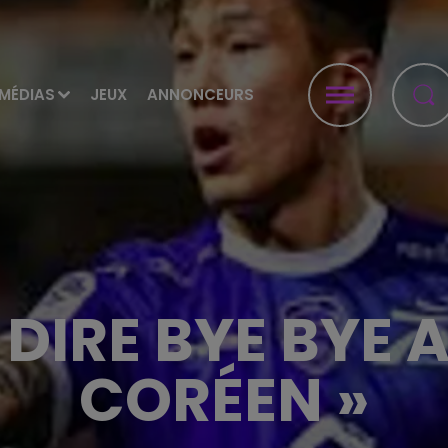
MÉDIAS
JEUX
ANNONCEURS
DIRE BYE BYE 
CORÉEN »