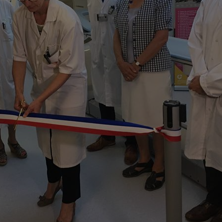
7h00 - 12h00
LE WEEK-END CHAMPAGNE FM