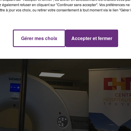
 également refuser en cliquant sur "Continuer sans accepter". Vos préférences ne 
tre à jour vos choix, ou retirer votre consentement à tout moment via le lien "Gérer 
Gérer mes choix
Accepter et fermer