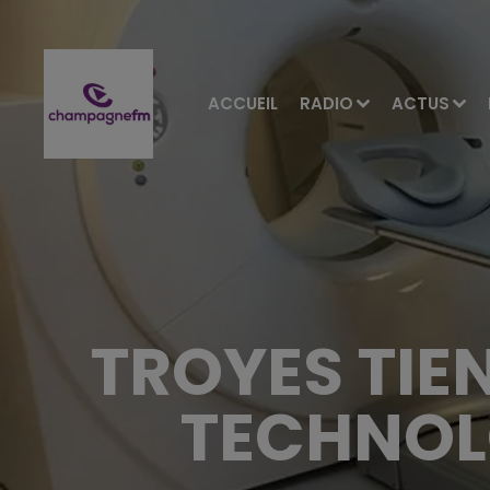
ACCUEIL
RADIO
ACTUS
TROYES TIE
TECHNOL