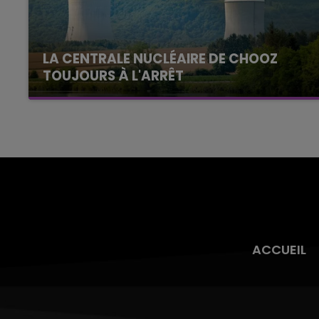
LA CENTRALE NUCLÉAIRE DE CHOOZ
TOUJOURS À L'ARRÊT
Cela fait déjà une semaine que la centrale
nucléaire ardennaise est à l'arrêt. Une situation
justifiée par la sécheresse intense qui est
toujours présente.
ACCUEIL