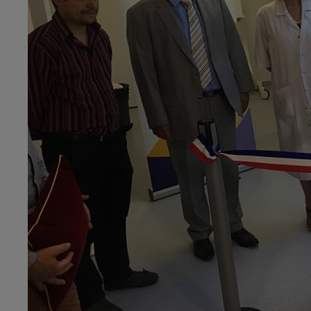
16h00 - 20h00
LE WEEK-END CHAMPAGNE FM