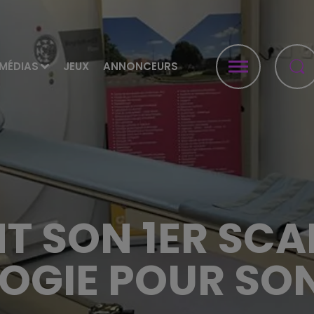
MÉDIAS
JEUX
ANNONCEURS
NT SON 1ER SC
OGIE POUR SON