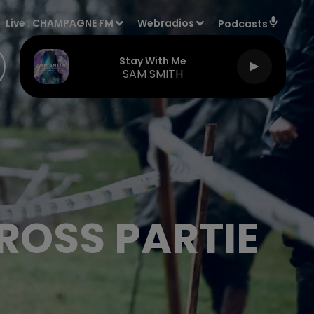
Live :
CHAMPAGNE FM
Webradios
Podcasts
Stay With Me
SAM SMITH
ROSS PARTIE