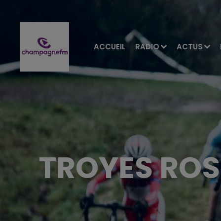
ACCUEIL
RADIO
ACTUS
TROYES ROS