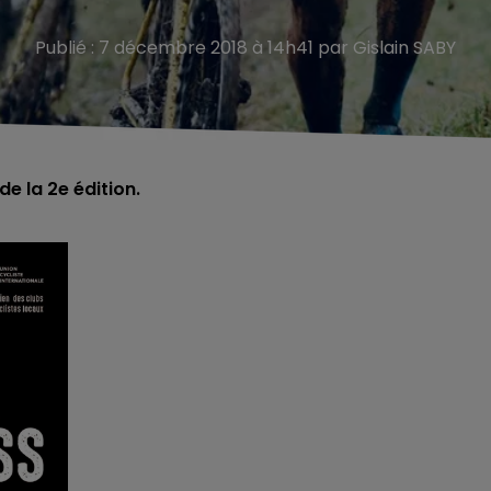
Publié : 7 décembre 2018 à 14h41 par Gislain SABY
e la 2e édition.