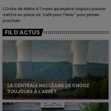
L'Ordre de Malte à Troyes qui espère toujours pouvoir
mettre en place ce "café pour l'hiver" pour janvier
prochain.
FIL D'ACTUS
LA CENTRALE NUCLÉAIRE DE CHOOZ
TOUJOURS À L'ARRÊT
Cela fait déjà une semaine que la centrale
nucléaire ardennaise est à l'arrêt. Une situation
justifiée par la sécheresse intense qui est toujours