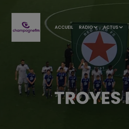
ACCUEIL
RADIO
ACTUS
TROYES P