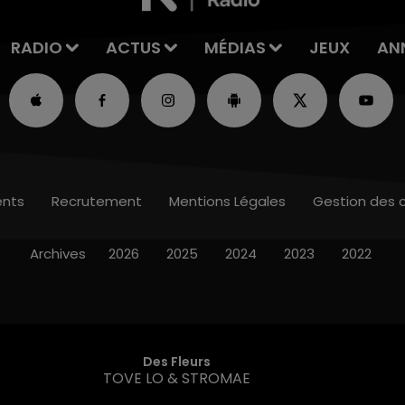
RADIO
ACTUS
MÉDIAS
JEUX
AN
nts
Recrutement
Mentions Légales
Gestion des 
Archives
2026
2025
2024
2023
2022
Des Fleurs
TOVE LO & STROMAE