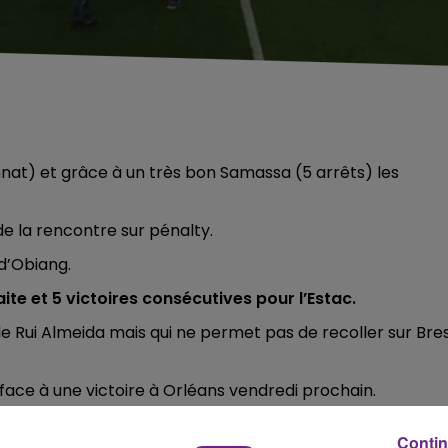
at) et grâce à un très bon Samassa (5 arrêts) les
de la rencontre sur pénalty.
 d’Obiang.
te et 5 victoires consécutives pour l’Estac.
e Rui Almeida mais qui ne permet pas de recoller sur Bres
face à une victoire à Orléans vendredi prochain.
Contin