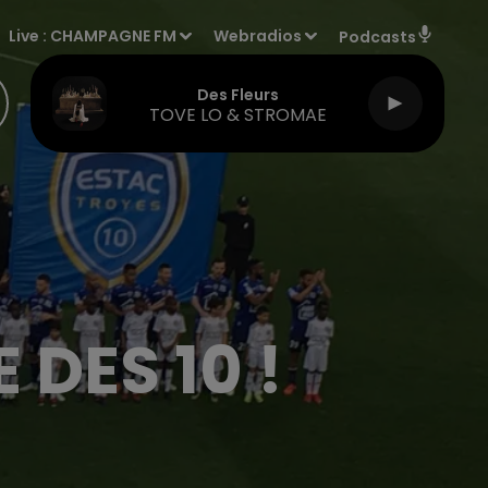
Live :
CHAMPAGNE FM
Webradios
Podcasts
Des Fleurs
TOVE LO & STROMAE
 DES 10 !