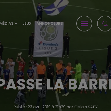
MÉDIAS
JEUX
ANNONCEURS
ASSE LA BARRE
Publié : 23 avril 2019 à 21h29 par Gislain SABY