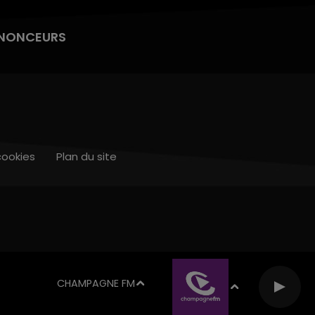
NONCEURS
cookies
Plan du site
CHAMPAGNE FM