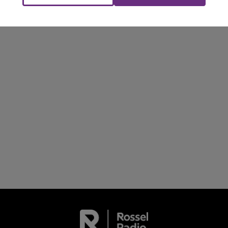
FM
BEST OF