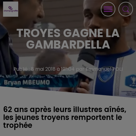
TROYES GAGNE LA
GAMBARDELLA
Publié : 8 mai 2018 à 19h04 par Emmanuel POLI
62 ans après leurs illustres aînés,
les jeunes troyens remportent le
trophée