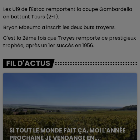
Les U19 de l'Estac remportent la coupe Gambardella
en battant Tours (2-1).
Bryan Mbeumo a inscrit les deux buts troyens.
C'est la 2ème fois que Troyes remporte ce prestigieux
trophée, après un 1er succès en 1956.
FIL D'ACTUS
SI TOUT LE MONDE FAIT ÇA, MOI L'ANNÉE
PROCHAINE JE VENDANGE EN...