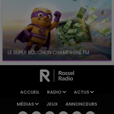
LE SUPER BOUCHON CHAMPAGNE FM
avec La Famille Champagne FM, à 8H10
ACCUEIL
RADIO
ACTUS
MÉDIAS
JEUX
ANNONCEURS