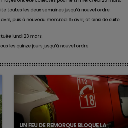
 Troyes ont été collectés pour le tri mercredi 25 mars.
suite toutes les deux semaines jusqu’à nouvel ordre.
ril, puis à nouveau mercredi 15 avril, et ainsi de suite
ctuée lundi 23 mars.
 tous les quinze jours jusqu’à nouvel ordre.
UN FEU DE REMORQUE BLOQUE LA