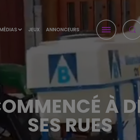
MÉDIAS
JEUX
ANNONCEURS
COMMENCÉ À D
SES RUES