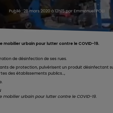
Publié : 28 mars 2020 à 12h15 par Emmanuel POLI
e mobilier urbain pour lutter contre le COVID-19.
tion de désinfection de ses rues.
nts de protection, pulvérisent un produit désinfectant s
rtes des établissements publics…,
e.
N
 mobilier urbain pour lutter contre le COVID-19.