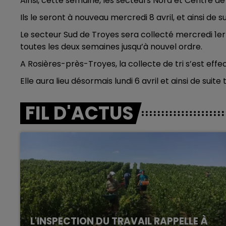
Ainsi, cette semaine, les secteurs Nord et Centre de
Ils le seront à nouveau mercredi 8 avril, et ainsi de 
Le secteur Sud de Troyes sera collecté mercredi 1er av
toutes les deux semaines jusqu’à nouvel ordre.
A Rosières-près-Troyes, la collecte de tri s’est effe
Elle aura lieu désormais lundi 6 avril et ainsi de suite
FIL D'ACTUS
L'INSPECTION DU TRAVAIL RAPPELLE À