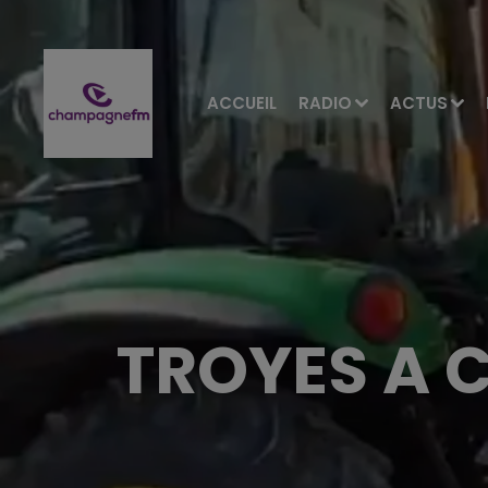
ACCUEIL
RADIO
ACTUS
TROYES A 