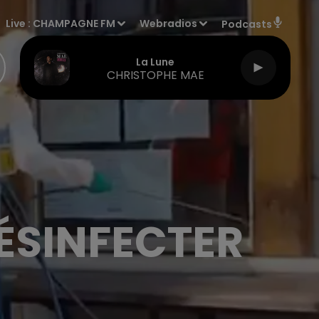
Live :
CHAMPAGNE FM
Webradios
Podcasts
La Lune
CHRISTOPHE MAE
ÉSINFECTER