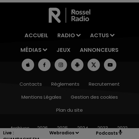
ACCUEIL
RADIO
ACTUS
MÉDIAS
JEUX
ANNONCEURS
Contacts
Règlements
Recrutement
Mentions Légales
Gestion des cookies
Plan du site
7h00 - 11h00
BEST OF
Archives
2026
2025
2024
2023
2022
Live :
Webradios
Podcasts