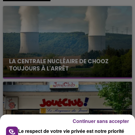
LA CENTRALE NUCLÉAIRE DE CHOOZ
TOUJOURS À L'ARRÊT
Cela fait déjà une semaine que la centrale
nucléaire ardennaise est à l'arrêt. Une situation
justifiée par la sécheresse intense qui est toujours
présente.
Continuer sans accepter
Le respect de votre vie privée est notre priorité