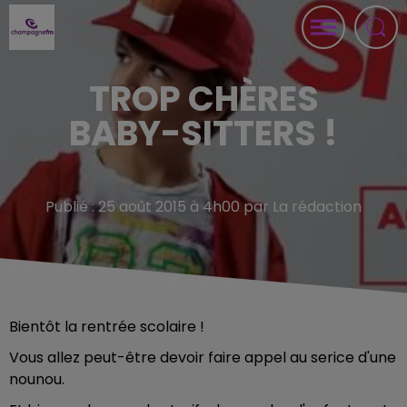
TROP CHÈRES
BABY-SITTERS !
Publié : 25 août 2015 à 4h00 par La rédaction
Bientôt la rentrée scolaire !
Vous allez peut-être devoir faire appel au serice d'une
nounou.