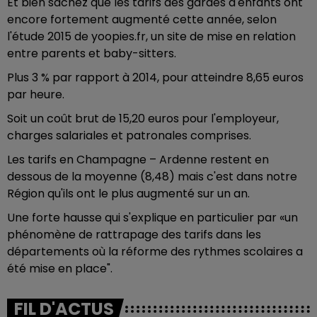
Et bien sachez que les tarifs des gardes d'enfants ont
encore fortement augmenté cette année, selon
l'étude 2015 de yoopies.fr, un site de mise en relation
entre parents et baby-sitters.
Plus 3 % par rapport à 2014, pour atteindre 8,65 euros
par heure.
Soit un coût brut de 15,20 euros pour l'employeur,
charges salariales et patronales comprises.
Les tarifs en Champagne – Ardenne restent en
dessous de la moyenne (8,48) mais c'est dans notre
Région qu'ils ont le plus augmenté sur un an.
Une forte hausse qui s'explique en particulier par «un
phénomène de rattrapage des tarifs dans les
départements où la réforme des rythmes scolaires a
été mise en place".
FIL D'ACTUS