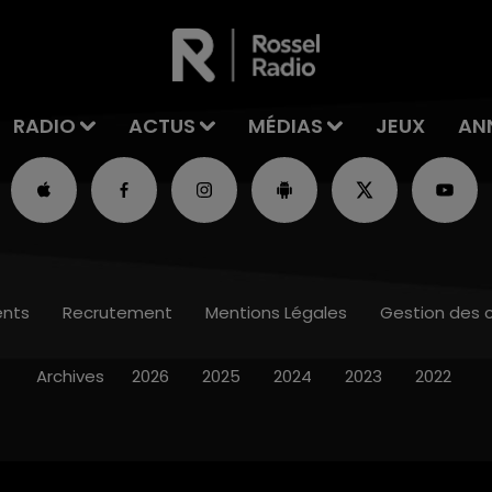
RADIO
ACTUS
MÉDIAS
JEUX
AN
nts
Recrutement
Mentions Légales
Gestion des 
Archives
2026
2025
2024
2023
2022