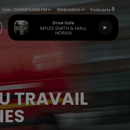
Live :
CHAMPAGNE FM
Webradios
Podcasts
Drive Safe
MYLES SMITH & NIALL
HORAN
U TRAVAIL
NES