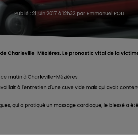
Publié : 21 juin 2017 à 12h32 par Emmanuel POLI
de Charleville-Mézières. Le pronostic vital de la victim
 ce matin à Charleville-Mézières.
availlait à l'entretien d'une cuve vide mais qui avait conten
ues, qui a pratiqué un massage cardiaque, le blessé a ét