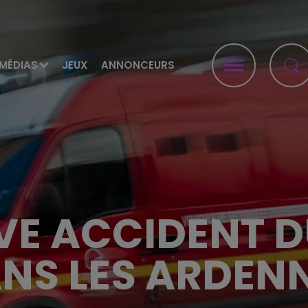
MÉDIAS
JEUX
ANNONCEURS
VE ACCIDENT D
NS LES ARDEN