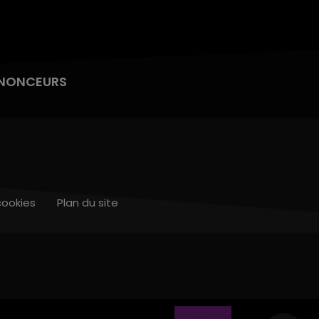
NONCEURS
cookies
Plan du site