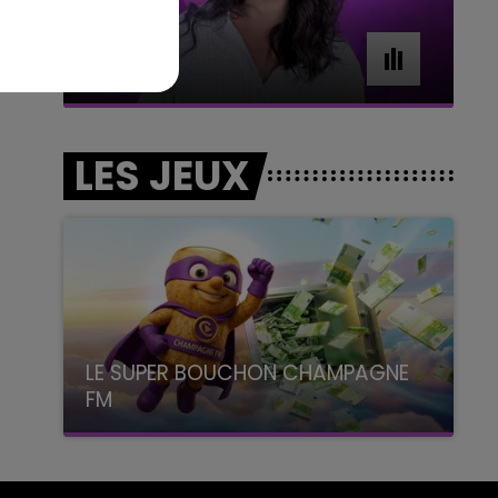
7h00 - 11h00
BEST OF
LES JEUX
LE SUPER BOUCHON CHAMPAGNE
FM
avec La Famille Champagne FM, à 8H10