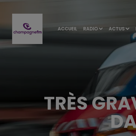
ACCUEIL
RADIO
ACTUS
TRÈS GRA
DA