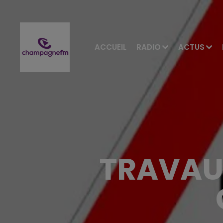
ACCUEIL
RADIO
ACTUS
TRAVAU