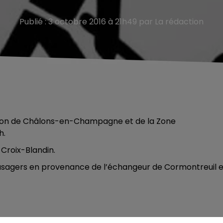
Publié : 3 octobre 2016 à 21h49 par La rédaction
ction de Châlons-en-Champagne et de la Zone
h.
 Croix-Blandin.
s usagers en provenance de l’échangeur de Cormontreuil e