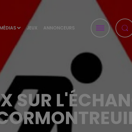
MÉDIAS
JEUX
ANNONCEURS
X SUR L'ÉCHAN
CORMONTREUI