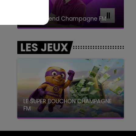
11h00 - 16h00
Le week-end Champagne FM
LES JEUX
LE SUPER BOUCHON CHAMPAGNE
FM
avec La Famille Champagne FM, à 8H10