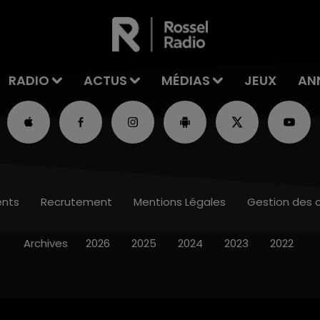
RADIO
ACTUS
MÉDIAS
JEUX
AN
nts
Recrutement
Mentions Légales
Gestion des 
Archives
2026
2025
2024
2023
2022