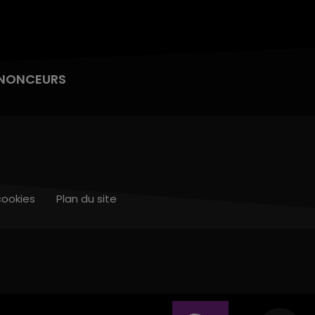
NONCEURS
cookies
Plan du site