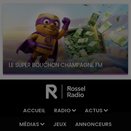
LE SUPER BOUCHON CHAMPAGNE FM
avec La Famille Champagne FM, à 8H10
ACCUEIL
RADIO
ACTUS
MÉDIAS
JEUX
ANNONCEURS