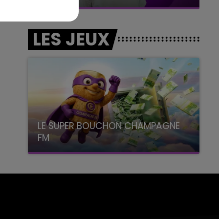
LES JEUX
LE SUPER BOUCHON CHAMPAGNE
FM
avec La Famille Champagne FM, à 8H10