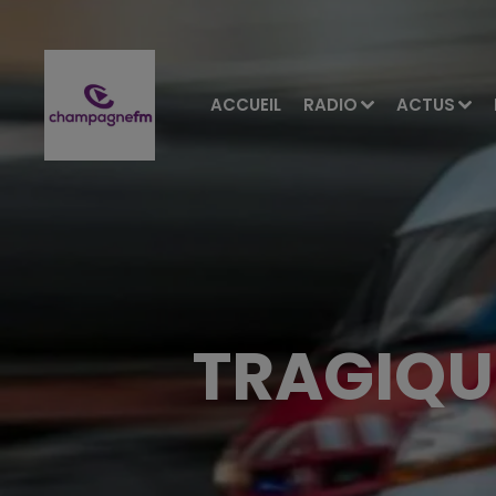
ACCUEIL
RADIO
ACTUS
TRAGIQU