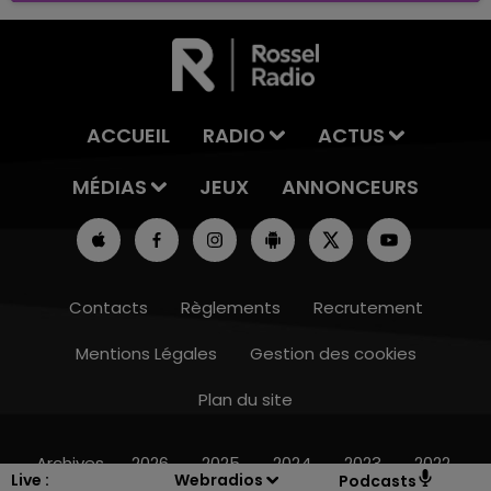
ACCUEIL
RADIO
ACTUS
MÉDIAS
JEUX
ANNONCEURS
Contacts
Règlements
Recrutement
Mentions Légales
Gestion des cookies
Plan du site
14h00 - 15h00
LA RADIO POP
Archives
2026
2025
2024
2023
2022
Live :
Webradios
Podcasts