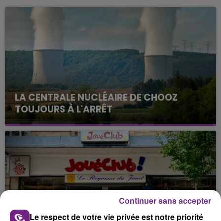
LA CENTRALE NUCLÉAIRE DE CHOOZ
TOUJOURS À L'ARRÊT
Cela fait déjà une semaine que la centrale
nucléaire ardennaise est à l'arrêt. Une situation
justifiée par la sécheresse intense qui est toujours
présente.
Continuer sans accepter
Le respect de votre vie privée est notre priorité