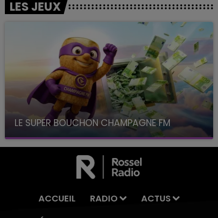
LES JEUX
LE SUPER BOUCHON CHAMPAGNE FM
avec La Famille Champagne FM, à 8H10
ACCUEIL
RADIO
ACTUS