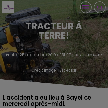
TRACTEUR À
TERRE!
Publié : 25 septembre 2019 à 15h07 par Gislain SABY
Crédit image:
l'Est éclair
L'accident a eu lieu à Bayel ce
mercredi après-midi.