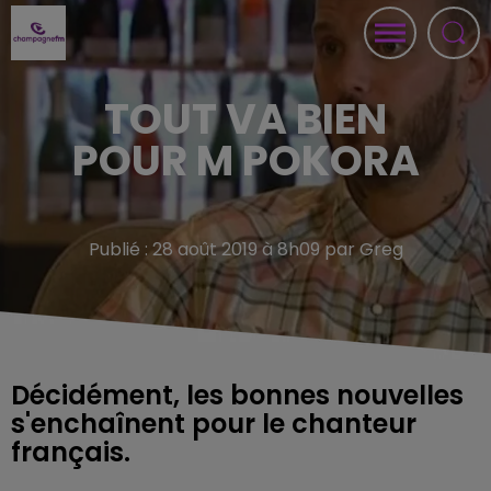
TOUT VA BIEN
POUR M POKORA
Publié : 28 août 2019 à 8h09 par Greg
Décidément, les bonnes nouvelles
s'enchaînent pour le chanteur
français.