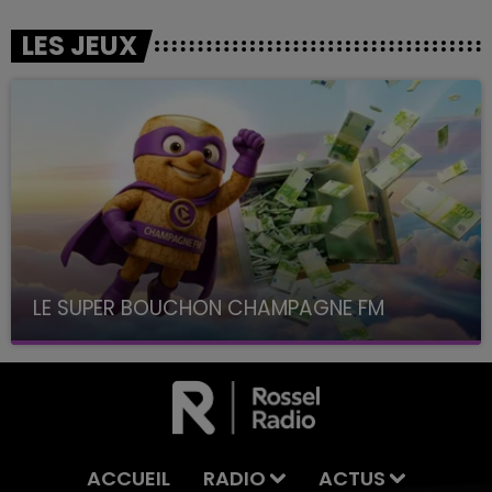
LES JEUX
LE SUPER BOUCHON CHAMPAGNE FM
avec La Famille Champagne FM, à 8H10
ACCUEIL
RADIO
ACTUS