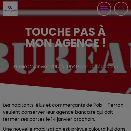
TOUCHE PAS À
MON AGENCE !
Publié : 2 janvier 2017 à 10h40 par La rédaction
Les habitants, élus et commerçants de Poix – Terron
veulent conserver leur agence bancaire qui doit
fermer ses portes le 14 janvier prochain.
Une nouvelle mobilisation est prévue aujourd’hui dans