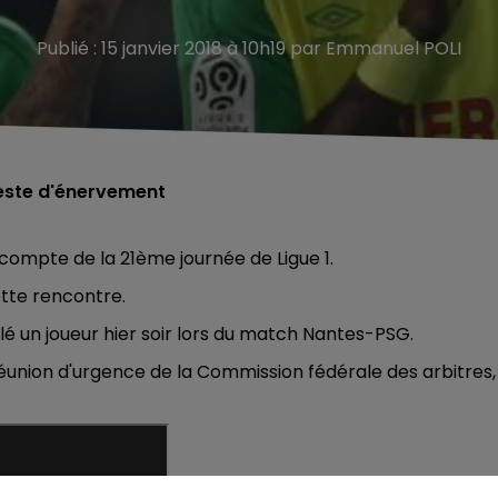
Publié : 15 janvier 2018 à 10h19 par Emmanuel POLI
geste d'énervement
 compte de la 21ème journée de Ligue 1.
ette rencontre.
clé un joueur hier soir lors du match Nantes-PSG.
ne réunion d'urgence de la Commission fédérale des arbitres,