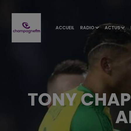
ACCUEIL
RADIO
ACTUS
TONY CHAP
A