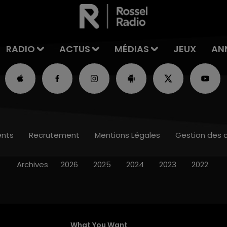
RADIO
ACTUS
MÉDIAS
JEUX
AN
nts
Recrutement
Mentions Légales
Gestion des 
Archives
2026
2025
2024
2023
2022
What You Want