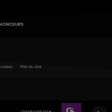
NONCEURS
cookies
Plan du site
CHAMPAGNE FM