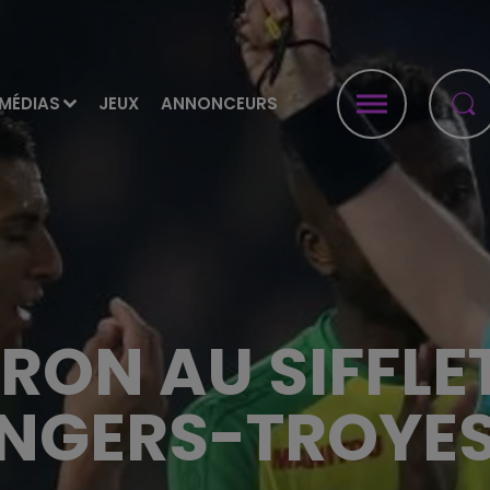
MÉDIAS
JEUX
ANNONCEURS
RON AU SIFFLE
NGERS-TROYES