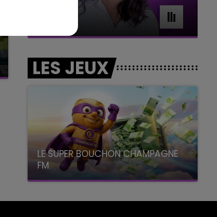
11h00 - 16h00
Le week-end Champagne FM
LES JEUX
LE SUPER BOUCHON CHAMPAGNE
FM
avec La Famille Champagne FM, à 8H10