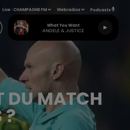
Live :
CHAMPAGNE FM
Webradios
Podcasts
What You Want
ANGELE & JUSTICE
T DU MATCH
 ?