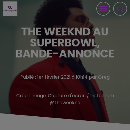
THE WEEKND AU
SUPERBOWL,
BANDE-ANNONCE
Publié : 1er février 2021 à 10h14 par Greg
Crédit image:
Capture d'écran / Instagram
@theweeknd