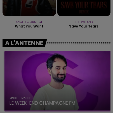
ANGELE & JUSTICE
THE WEEKND
What You Want
Save Your Tears
A L'ANTENNE
7h00 - 12h00
LE WEEK-END CHAMPAGNE FM