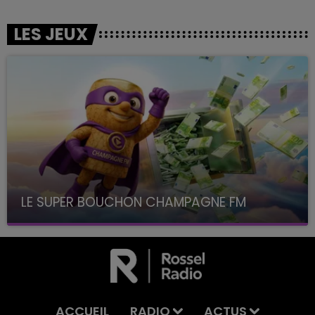
LES JEUX
LE SUPER BOUCHON CHAMPAGNE FM
avec La Famille Champagne FM, à 8H10
ACCUEIL
RADIO
ACTUS