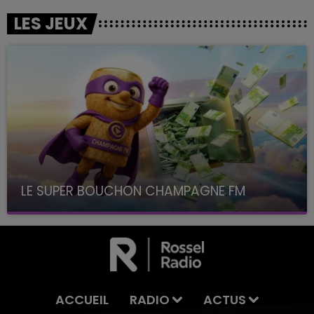
LES JEUX
LE SUPER BOUCHON CHAMPAGNE FM
avec La Famille Champagne FM, à 8H10
ACCUEIL
RADIO
ACTUS