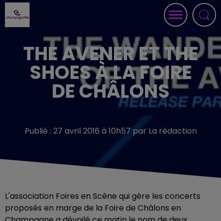
THE AVENER ET THE
SHOES À LA FOIRE
DE CHÂLONS
Publié : 27 avril 2016 à 10h57 par La rédaction
L'association Foires en Scène qui gère les concerts
proposés en marge de la Foire de Châlons en
Champagne a dévoilé ce matin le nom de deux