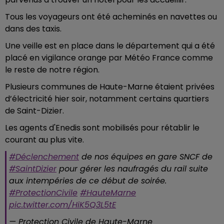
Tous les voyageurs ont été acheminés en navettes ou
dans des taxis.
Une veille est en place dans le département qui a été
placé en vigilance orange par Météo France comme
le reste de notre région.
Plusieurs communes de Haute-Marne étaient privées
d’électricité hier soir, notamment certains quartiers
de Saint-Dizier.
Les agents d'Enedis sont mobilisés pour rétablir le
courant au plus vite.
#Déclenchement
de nos équipes en gare SNCF de
#SaintDizier
pour gérer les naufragés du rail suite
aux intempéries de ce début de soirée.
#ProtectionCivile
#HauteMarne
pic.twitter.com/HiK5Q3L5tE
— Protection Civile de Haute-Marne