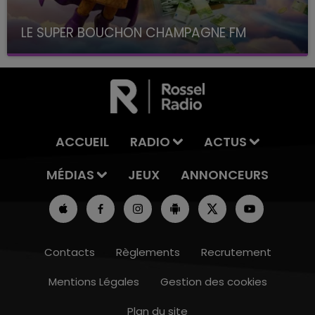
LE SUPER BOUCHON CHAMPAGNE FM
avec La Famille Champagne FM, à 8H10
ACCUEIL
RADIO
ACTUS
MÉDIAS
JEUX
ANNONCEURS
Contacts
Règlements
Recrutement
Mentions Légales
Gestion des cookies
Plan du site