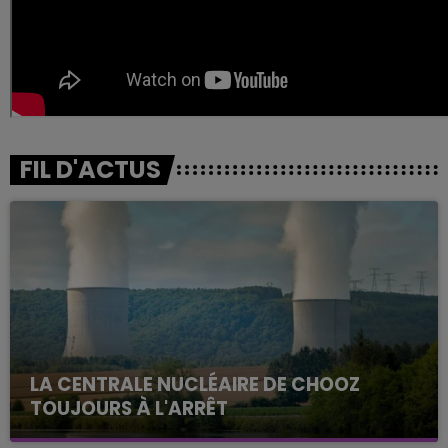
FIL D'ACTUS
LA CENTRALE NUCLÉAIRE DE CHOOZ
TOUJOURS À L'ARRÊT
Cela fait déjà une semaine que la centrale