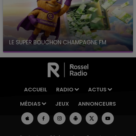
LE SUPER BOUCHON CHAMPAGNE FM
avec La Famille Champagne FM, à 8H10
ACCUEIL
RADIO
ACTUS
MÉDIAS
JEUX
ANNONCEURS