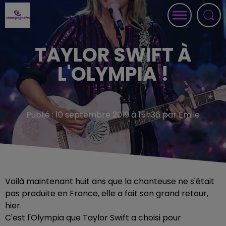
TAYLOR SWIFT À
L'OLYMPIA !
Publié : 10 septembre 2019 à 15h36 par Emile
Voilà maintenant huit ans que la chanteuse ne s'était
pas produite en France, elle a fait son grand retour,
hier.
C'est l'Olympia que Taylor Swift a choisi pour