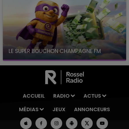
LE SUPER BOUCHON CHAMPAGNE FM
avec La Famille Champagne FM, à 8H10
ACCUEIL
RADIO
ACTUS
MÉDIAS
JEUX
ANNONCEURS