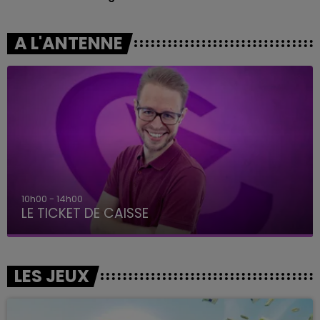
A L'ANTENNE
14h00 - 15h00
La Radio Pop
LES JEUX