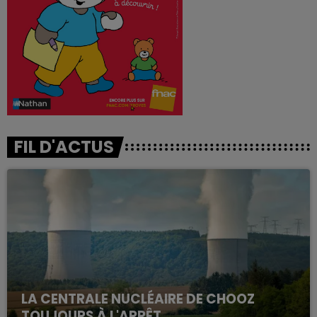
FIL D'ACTUS
LA CENTRALE NUCLÉAIRE DE CHOOZ
TOUJOURS À L'ARRÊT