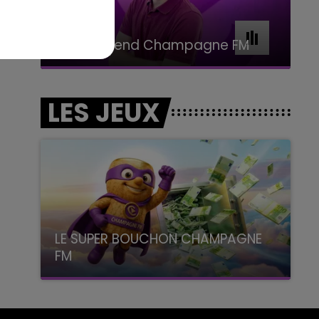
11h00 - 16h00
Le week-end Champagne FM
LES JEUX
LE SUPER BOUCHON CHAMPAGNE
FM
avec La Famille Champagne FM, à 8H10