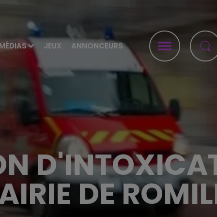
MÉDIAS
JEUX
ANNONCEURS
ON D'INTOXICAT
AIRIE DE ROMIL