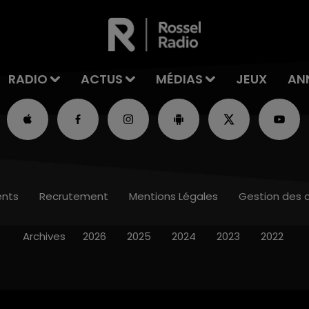
RADIO
ACTUS
MÉDIAS
JEUX
AN
nts
Recrutement
Mentions Légales
Gestion des 
Archives
2026
2025
2024
2023
2022