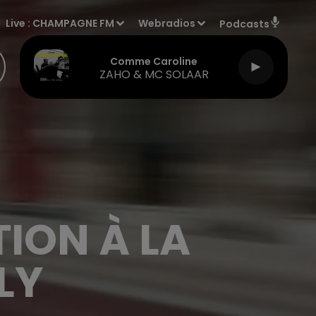
Live :
CHAMPAGNE FM
Webradios
Podcasts
Comme Caroline
ZAHO & MC SOLAAR
ION À LA
LY