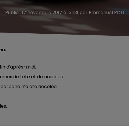
Publié : 17 novembre 2017 à 13h31 par Emmanuel POLI
en.
fin d'après-midi.
 maux de tête et de nausées.
e carbone n’a été décelée.
es.