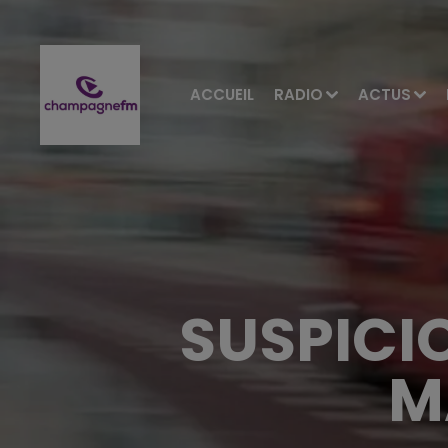
ACCUEIL
RADIO
ACTUS
SUSPICI
M