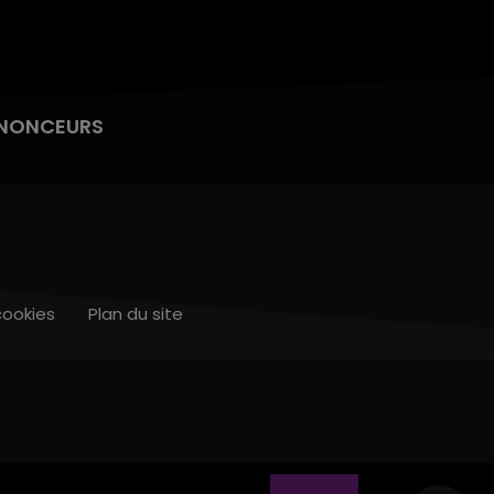
NONCEURS
cookies
Plan du site