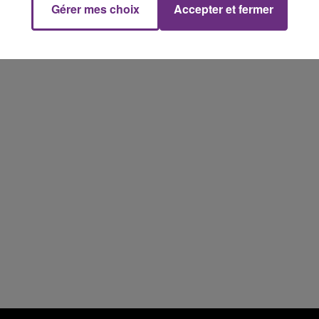
Gérer mes choix
Accepter et fermer
7h00 - 11h00
FM
BEST OF