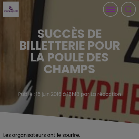
SUCCÈS DE
BILLETTERIE POUR
LA POULE DES
CHAMPS
Publié : 15 juin 2016 à 18h18 par La rédaction
Les organisateurs ont le sourire.