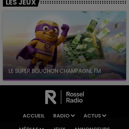
LES JEUX
LE SUPER BOUCHON CHAMPAGNE FM
avec La Famille Champagne FM, à 8H10
ACCUEIL
RADIO
ACTUS