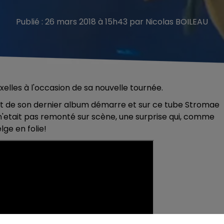
Publié : 26 mars 2018 à 15h43 par Nicolas BOILEAU
elles à l'occasion de sa nouvelle tournée.
rait de son dernier album démarre et sur ce tube Stromae
e n'etait pas remonté sur scène, une surprise qui, comme
lge en folie!