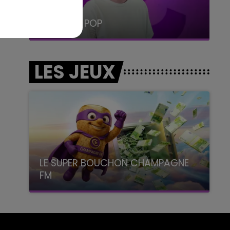
19h15 - 20h00
LA RADIO POP
LES JEUX
LE SUPER BOUCHON CHAMPAGNE
FM
avec La Famille Champagne FM, à 8H10