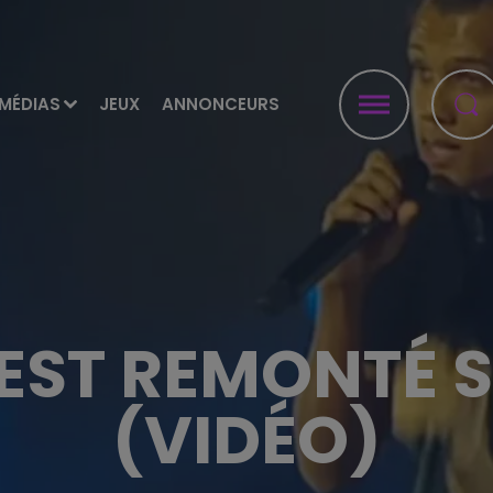
MÉDIAS
JEUX
ANNONCEURS
EST REMONTÉ S
(VIDÉO)