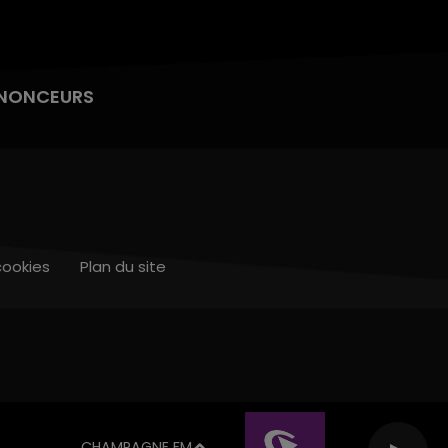
NONCEURS
cookies
Plan du site
CHAMPAGNE FM