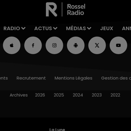
RADIO
ACTUS
MÉDIAS
JEUX
AN
nts
Recrutement
Mentions Légales
Gestion des 
Archives
2026
2025
2024
2023
2022
La Lune