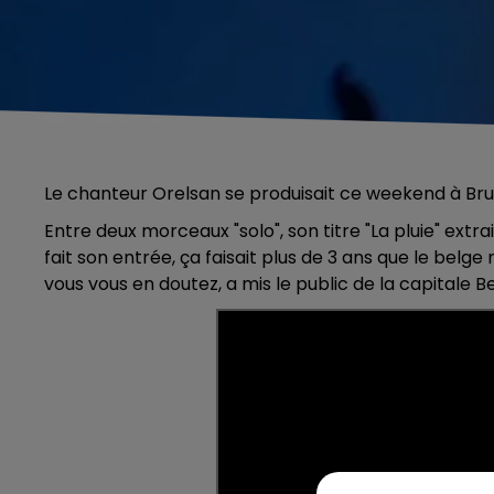
Le chanteur Orelsan se produisait ce weekend à Brux
Entre deux morceaux "solo", son titre "La pluie" ext
fait son entrée, ça faisait plus de 3 ans que le belg
vous vous en doutez, a mis le public de la capitale Be