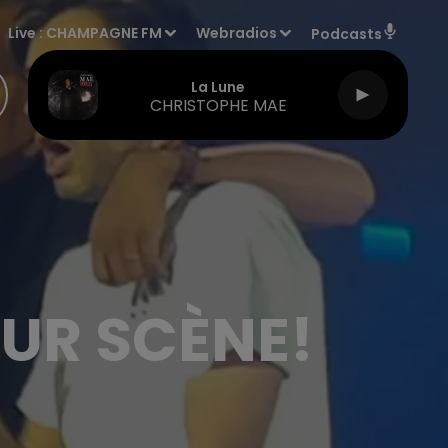
Live :
CHAMPAGNE FM
Webradios
Podcasts
La Lune
CHRISTOPHE MAE
UR SCÈNE!