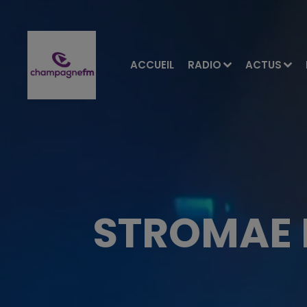
ACCUEIL
RADIO
ACTUS
STROMAE 