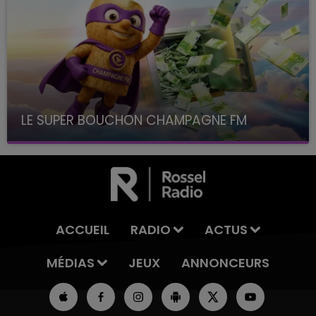
LE SUPER BOUCHON CHAMPAGNE FM
avec La Famille Champagne FM, à 8H10
ACCUEIL
RADIO
ACTUS
MÉDIAS
JEUX
ANNONCEURS