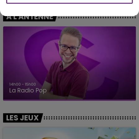
A L'ANTENNE
14h00 - 15h00
La Radio Pop
LES JEUX