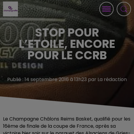
STOP POUR
L’ETOILE, ENCORE
POUR LE CCRB
Publié : 14 septembre 2016 à 13h23 par La rédaction
Le Champagne Châlons Reims Basket, qualifié pour les
16ème de finale de la coupe de France, après sa
victoire hier soir sur le parquet des Alsaciens de Gries-