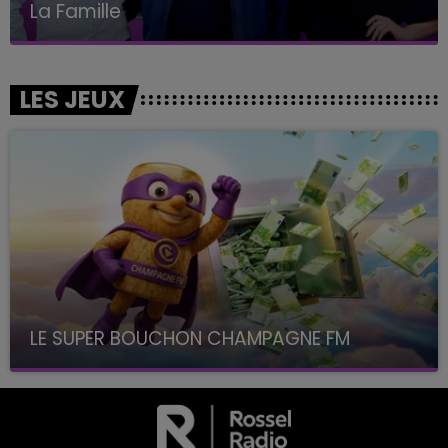
La Famille
LES JEUX
LE SUPER BOUCHON CHAMPAGNE FM
avec La Famille Champagne FM, à 8H10