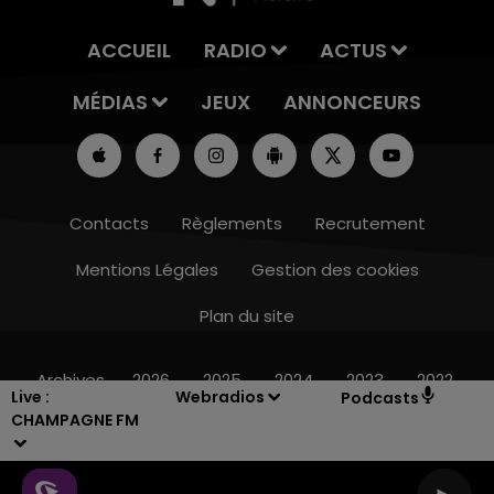
ACCUEIL
RADIO
ACTUS
MÉDIAS
JEUX
ANNONCEURS
Contacts
Règlements
Recrutement
Mentions Légales
Gestion des cookies
5h00 - 6h00
LE BEST OF DE LA FAMILLE CHAMPAGNE
Plan du site
FM
Archives
2026
2025
2024
2023
2022
Live :
Webradios
Podcasts
CHAMPAGNE FM