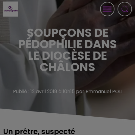
SOUPÇONS DE
PÉDOPHILIE DANS
LE DIOCÈSE DE
CHÂLONS
Publié : 12 avril 2018 à 10h15 par Emmanuel POLI
Un prêtre, suspecté