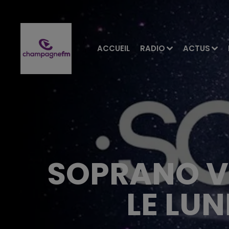
ACCUEIL
RADIO
ACTUS
SOPRANO V
LE LU