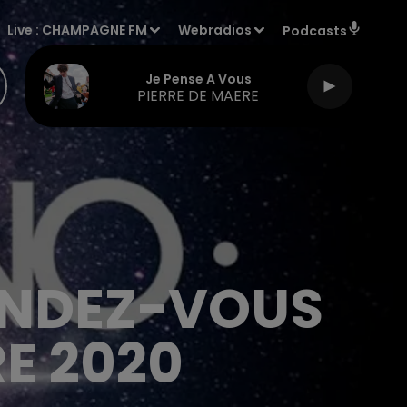
Live :
CHAMPAGNE FM
Webradios
Podcasts
Je Pense A Vous
PIERRE DE MAERE
ENDEZ-VOUS
E 2020