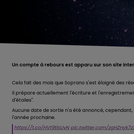
Un compte à rebours est apparu sur son site inter
Cela fait des mois que Soprano s'est éloigné des ré
Il prépare actuellement l'écriture et l'enregistreme
d'étoiles".
Aucune date de sortie n'a été annoncé, cependant, o
l'année prochaine.
https://t.co/HVt9tlsUvN
pic.twitter.com/zgHZnyk7z