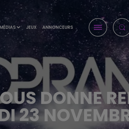
MÉDIAS
JEUX
ANNONCEURS
OUS DONNE R
NDI 23 NOVEMBR