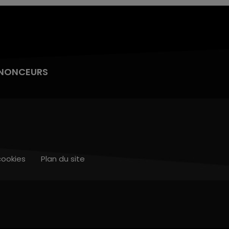
NONCEURS
cookies
Plan du site