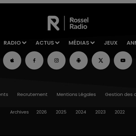
RADIO
ACTUS
MÉDIAS
JEUX
AN
nts
Recrutement
Mentions Légales
Gestion des 
Archives
2026
2025
2024
2023
2022