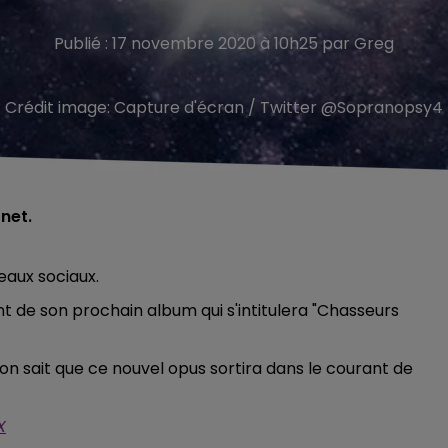
Publié : 17 novembre 2020 à 10h25 par Greg
Crédit image:
Capture d'écran / Twitter @Sopranopsy4
net.
seaux sociaux.
nt de son prochain album qui s'intitulera "Chasseurs
n sait que ce nouvel opus sortira dans le courant de
X