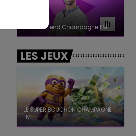
7h00 - 11h00
BEST OF
LES JEUX
LE SUPER BOUCHON CHAMPAGNE
FM
avec La Famille Champagne FM, à 8H10