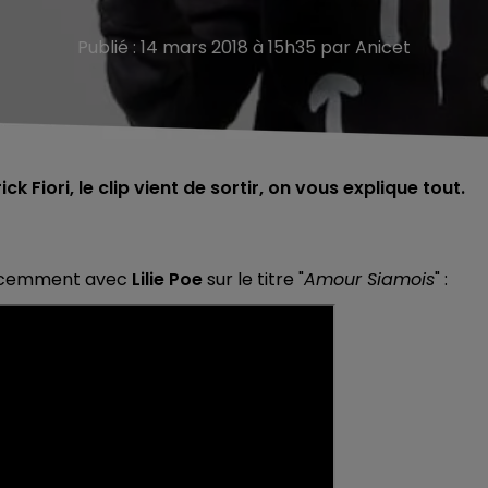
Publié : 14 mars 2018 à 15h35 par Anicet
k Fiori, le clip vient de sortir, on vous explique tout.
récemment avec
Lilie Poe
sur le titre "
Amour Siamois
" :