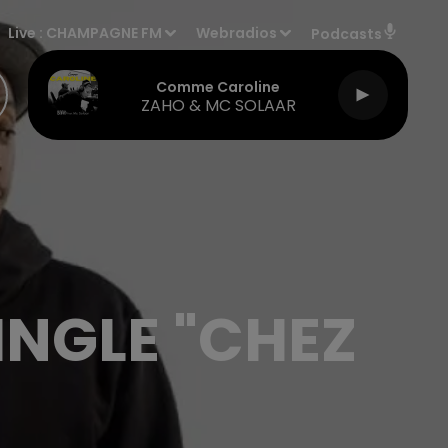
Live :
CHAMPAGNE FM
Webradios
Podcasts
Comme Caroline
ZAHO & MC SOLAAR
INGLE "CHEZ