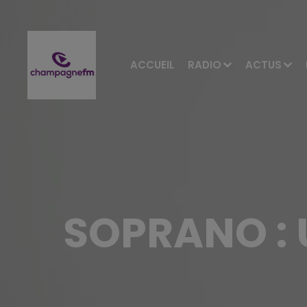
ACCUEIL
RADIO
ACTUS
SOPRANO : 