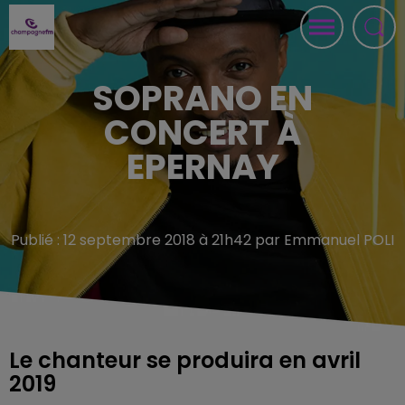
SOPRANO EN
CONCERT À
EPERNAY
Publié : 12 septembre 2018 à 21h42 par Emmanuel POLI
Le chanteur se produira en avril
2019