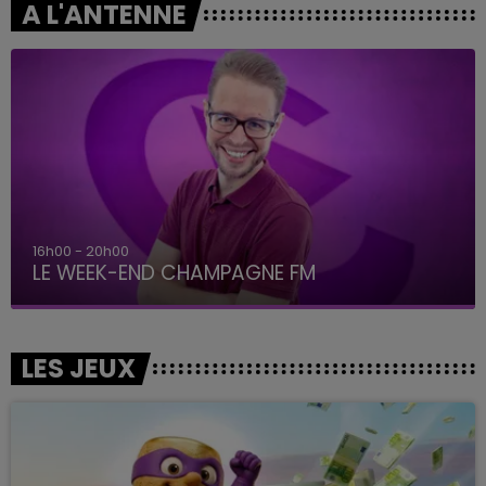
A L'ANTENNE
16h00 - 20h00
LE WEEK-END CHAMPAGNE FM
LES JEUX