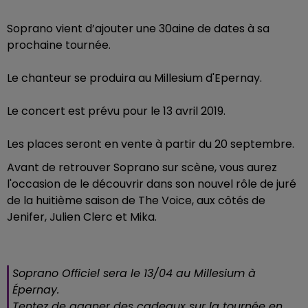
Soprano vient d’ajouter une 30aine de dates à sa
prochaine tournée.
Le chanteur se produira au Millesium d'Epernay.
Le concert est prévu pour le 13 avril 2019.
Les places seront en vente à partir du 20 septembre.
Avant de retrouver Soprano sur scène, vous aurez
l'occasion de le découvrir dans son nouvel rôle de juré
de la huitième saison de The Voice, aux côtés de
Jenifer, Julien Clerc et Mika.
Soprano Officiel sera le 13/04 au Millesium à
Épernay.
Tentez de gagner des cadeaux sur la tournée en