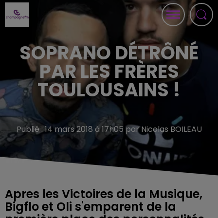
SOPRANO DÉTRÔNÉ
PAR LES FRÈRES
TOULOUSAINS !
Publié : 14 mars 2018 à 17h05 par Nicolas BOILEAU
Apres les Victoires de la Musique,
Bigflo et Oli s'emparent de la