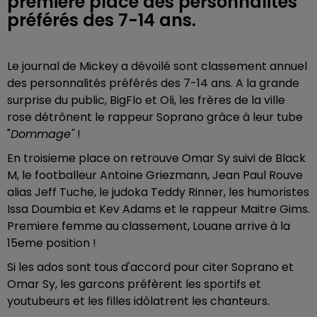
première place des personnalités
préférés des 7-14 ans.
Le journal de Mickey a dévoilé sont classement annuel
des personnalités préférés des 7-14 ans. A la grande
surprise du public, BigFlo et Oli, les frères de la ville
rose détrônent le rappeur Soprano grâce à leur tube
"
Dommage"
!
En troisieme place on retrouve Omar Sy suivi de Black
M, le footballeur Antoine Griezmann, Jean Paul Rouve
alias Jeff Tuche, le judoka Teddy Rinner, les humoristes
Issa Doumbia et Kev Adams et le rappeur Maitre Gims.
Premiere femme au classement, Louane arrive à la
15eme position !
Si les ados sont tous d'accord pour citer Soprano et
Omar Sy, les garcons préfèrent les sportifs et
youtubeurs et les filles idôlatrent les chanteurs.