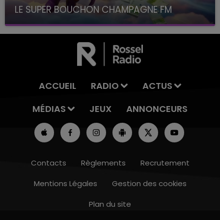
LE SUPER BOUCHON CHAMPAGNE FM
avec La Famille Champagne FM, à 8H10
ACCUEIL
RADIO
ACTUS
MÉDIAS
JEUX
ANNONCEURS
Contacts
Règlements
Recrutement
Mentions Légales
Gestion des cookies
Plan du site
10h00 - 14h00
LE TICKET DE CAISSE