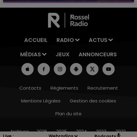
avec La Famille Champagne FM, à 8H10
ACCUEIL
RADIO
ACTUS
MÉDIAS
JEUX
ANNONCEURS
Contacts
Règlements
Recrutement
Mentions Légales
Gestion des cookies
Plan du site
15h00 - 19h00
LE CLUB CHAMPAGNE FM
Archives
2026
2025
2024
2023
2022
Live :
Webradios
Podcasts