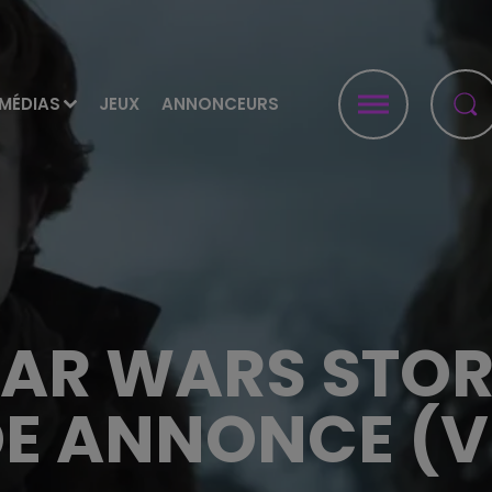
MÉDIAS
JEUX
ANNONCEURS
TAR WARS STOR
E ANNONCE (V