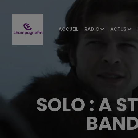
ACCUEIL
RADIO
ACTUS
SOLO : A S
BAND