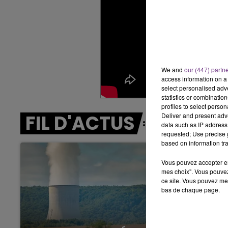
We and
our (447) partn
access information on a 
select personalised ad
statistics or combinatio
profiles to select person
FIL D'ACTUS
Deliver and present adv
data such as IP address 
requested; Use precise g
based on information tra
Vous pouvez accepter en 
mes choix". Vous pouvez
ce site. Vous pouvez met
bas de chaque page.