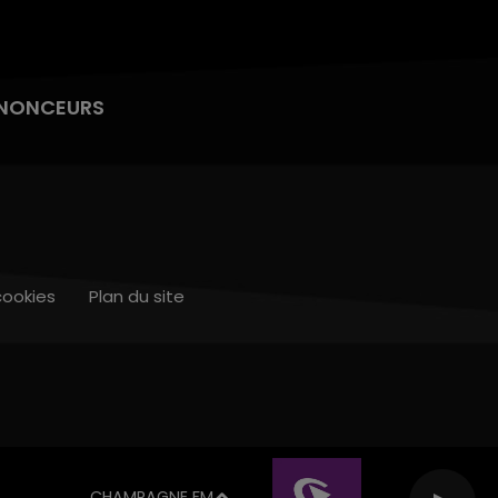
NONCEURS
cookies
Plan du site
CHAMPAGNE FM