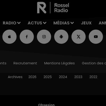
RADIO
ACTUS
MÉDIAS
JEUX
AN
nts
Recrutement
Mentions Légales
Gestion des 
Archives
2026
2025
2024
2023
2022
Obsesion