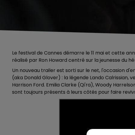
Le festival de Cannes démarre le 11 mai et cette a
réalisé par Ron Howard centré sur
la jeunesse du h
Un nouveau trailer est sorti sur le net, l'occasion 
(aka Donald Glover) : la légende Lando Calrissian, v
Harrison Ford. Emilia Clarke (Qi'ra), Woody Harrel
sont toujours présents à leurs côtés pour faire reviv