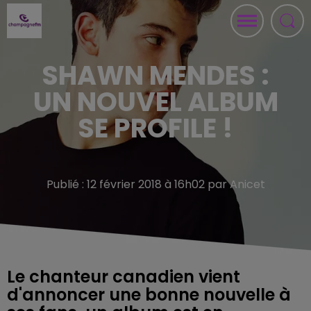
SHAWN MENDES :
UN NOUVEL ALBUM
SE PROFILE !
Publié : 12 février 2018 à 16h02 par Anicet
Le chanteur canadien vient
d'annoncer une bonne nouvelle à