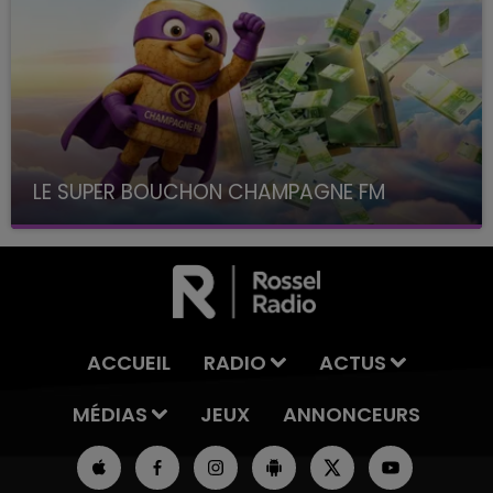
LE SUPER BOUCHON CHAMPAGNE FM
avec La Famille Champagne FM, à 8H10
ACCUEIL
RADIO
ACTUS
MÉDIAS
JEUX
ANNONCEURS