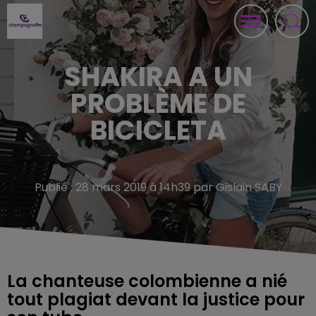
SHAKIRA A UN
PROBLÈME DE
BICICLETA
Publié : 28 mars 2019 à 14h39 par Gislain SABY
La chanteuse colombienne a nié
tout plagiat devant la justice pour