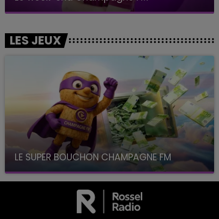
LES JEUX
LE SUPER BOUCHON CHAMPAGNE FM
avec La Famille Champagne FM, à 8H10