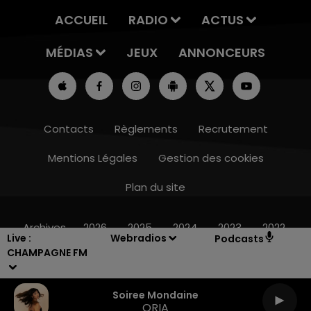
ACCUEIL
RADIO
ACTUS
MÉDIAS
JEUX
ANNONCEURS
Contacts
Règlements
Recrutement
Mentions Légales
Gestion des cookies
Plan du site
16h00 - 20h00
LE WEEK-END CHAMPAGNE FM
Archives
2026
2025
2024
2023
2022
Live :
Webradios
Podcasts
CHAMPAGNE FM
Soiree Mondaine
ORIA