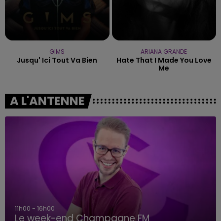
GIMS
ARIANA GRANDE
Jusqu' Ici Tout Va Bien
Hate That I Made You Love
Me
A L'ANTENNE
11h00 - 16h00
Le week-end Champagne FM