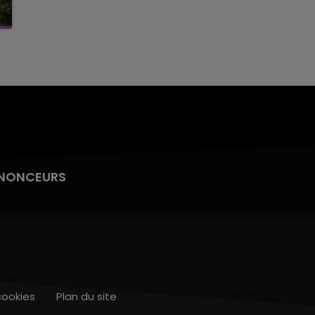
NONCEURS
cookies
Plan du site